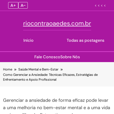
A+
A–
< < < <
riocontraoaedes.com.br
Início
Todas as postagens
Fale Conosco
Sobre Nós
Skip
Home
Saúde Mental e Bem-Estar
to
Como Gerenciar a Ansiedade: Técnicas Eficazes, Estratégias de
content
Enfrentamento e Apoio Profissional
Gerenciar a ansiedade de forma eficaz pode levar
a uma melhoria no bem-estar mental e a uma vida