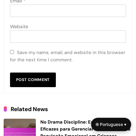
Email
*
Website
Save my name, email, and website in this browser
for the next time I comment.
Related News
No Drama Discipline: Estratégias
🌐 Portuguese ▾
Eficazes para Gerenciar a Ansiedade e a
Regulação Emocional em Crianças