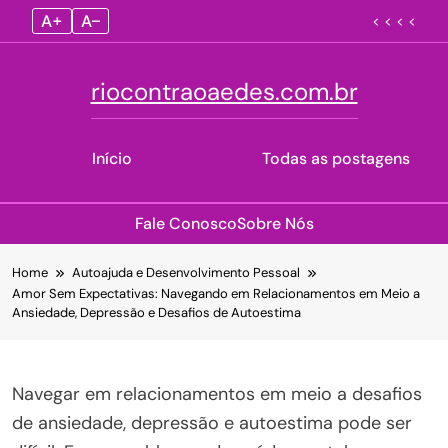
A+
A–
< < < <
riocontraoaedes.com.br
Início
Todas as postagens
Fale Conosco
Sobre Nós
Skip
Home
Autoajuda e Desenvolvimento Pessoal
to
Amor Sem Expectativas: Navegando em Relacionamentos em Meio a
content
Ansiedade, Depressão e Desafios de Autoestima
Navegar em relacionamentos em meio a desafios
de ansiedade, depressão e autoestima pode ser