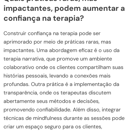
impactantes, podem aumentar a
confiança na terapia?
Construir confiança na terapia pode ser
aprimorado por meio de práticas raras, mas
impactantes. Uma abordagem eficaz é o uso da
terapia narrativa, que promove um ambiente
colaborativo onde os clientes compartilham suas
histórias pessoais, levando a conexões mais
profundas. Outra prática é a implementação da
transparência, onde os terapeutas discutem
abertamente seus métodos e decisões,
promovendo confiabilidade. Além disso, integrar
técnicas de mindfulness durante as sessões pode
criar um espaço seguro para os clientes,