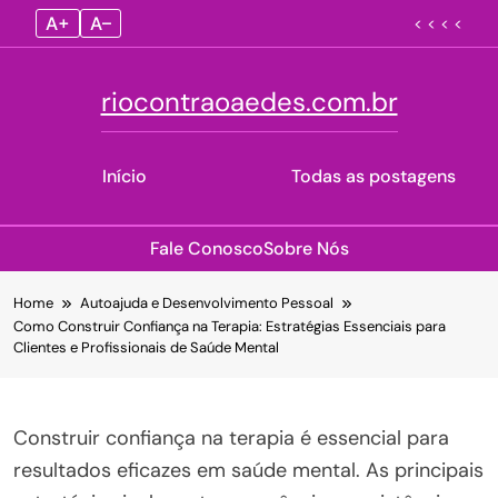
A+
A–
< < < <
riocontraoaedes.com.br
Início
Todas as postagens
Fale Conosco
Sobre Nós
Skip
Home
Autoajuda e Desenvolvimento Pessoal
to
Como Construir Confiança na Terapia: Estratégias Essenciais para
content
Clientes e Profissionais de Saúde Mental
Construir confiança na terapia é essencial para
resultados eficazes em saúde mental. As principais