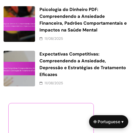
Psicologia do Dinheiro PDF:
Compreendendo a Ansiedade
Financeira, Padrões Comportamentais e
Impactos na Saúde Mental
11/08/2025
Expectativas Competitivas:
Compreendendo a Ansiedade,
Depressão e Estratégias de Tratamento
Eficazes
11/08/2025
Descubra uma Postagem
🌐 Portuguese ▾
Aleatória