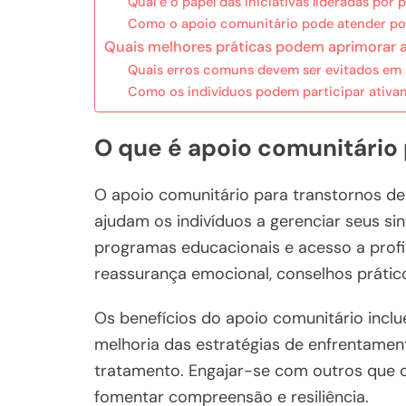
Qual é o papel das iniciativas lideradas por
Como o apoio comunitário pode atender pop
Quais melhores práticas podem aprimorar a
Quais erros comuns devem ser evitados em i
Como os indivíduos podem participar ativa
O que é apoio comunitário
O apoio comunitário para transtornos de
ajudam os indivíduos a gerenciar seus si
programas educacionais e acesso a profi
reassurança emocional, conselhos prátic
Os benefícios do apoio comunitário incl
melhoria das estratégias de enfrentame
tratamento. Engajar-se com outros que 
fomentar compreensão e resiliência.