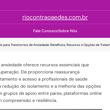
riocontraoaedes.com.br
Fale Conosco
Sobre Nós
o para Transtornos de Ansiedade: Benefícios, Recursos e Opções de Trata
 ansiedade oferece recursos essenciais que
uperação. Ele proporciona reassurança
ntamento e acesso a profissionais de saúde
 a redução do isolamento e a melhoria das opções
m grupos de apoio entre pares, plataformas online
compreensão e resiliência.