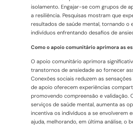
isolamento. Engajar-se com grupos de ap
a resiliência. Pesquisas mostram que ex
resultados de saúde mental, tornando o 
indivíduos enfrentando desafios de ansie
Como o apoio comunitário aprimora as es
O apoio comunitário aprimora significat
transtornos de ansiedade ao fornecer ass
Conexões sociais reduzem as sensações 
de apoio oferecem experiências comparti
promovendo compreensão e validação. O
serviços de saúde mental, aumenta as o
incentiva os indivíduos a se envolvere
ajuda, melhorando, em última análise, o 