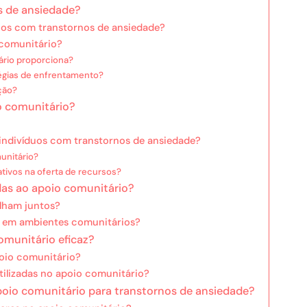
s de ansiedade?
uos com transtornos de ansiedade?
 comunitário?
ário proporciona?
égias de enfrentamento?
ção?
o comunitário?
indivíduos com transtornos de ansiedade?
unitário?
ativos na oferta de recursos?
das ao apoio comunitário?
lham juntos?
o em ambientes comunitários?
omunitário eficaz?
poio comunitário?
ilizadas no apoio comunitário?
poio comunitário para transtornos de ansiedade?