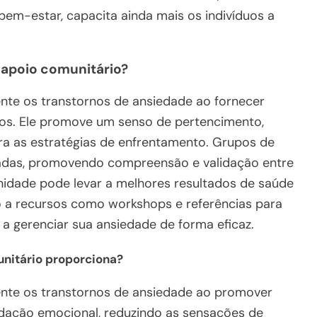
bem-estar, capacita ainda mais os indivíduos a
o apoio comunitário?
mente os transtornos de ansiedade ao fornecer
ivos. Ele promove um senso de pertencimento,
a as estratégias de enfrentamento. Grupos de
adas, promovendo compreensão e validação entre
dade pode levar a melhores resultados de saúde
so a recursos como workshops e referências para
 a gerenciar sua ansiedade de forma eficaz.
unitário proporciona?
mente os transtornos de ansiedade ao promover
idação emocional, reduzindo as sensações de