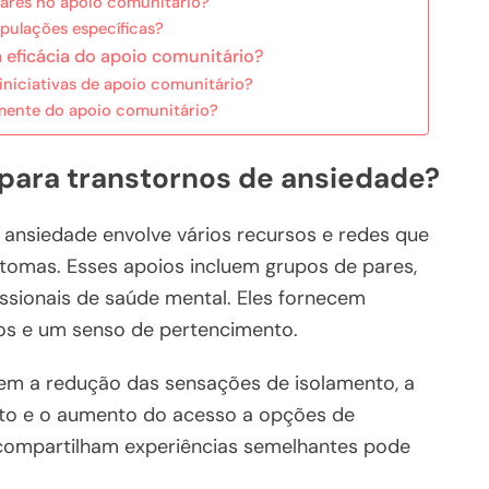
 pares no apoio comunitário?
ulações específicas?
 eficácia do apoio comunitário?
niciativas de apoio comunitário?
mente do apoio comunitário?
 para transtornos de ansiedade?
 ansiedade envolve vários recursos e redes que
ntomas. Esses apoios incluem grupos de pares,
ssionais de saúde mental. Eles fornecem
os e um senso de pertencimento.
uem a redução das sensações de isolamento, a
nto e o aumento do acesso a opções de
compartilham experiências semelhantes pode