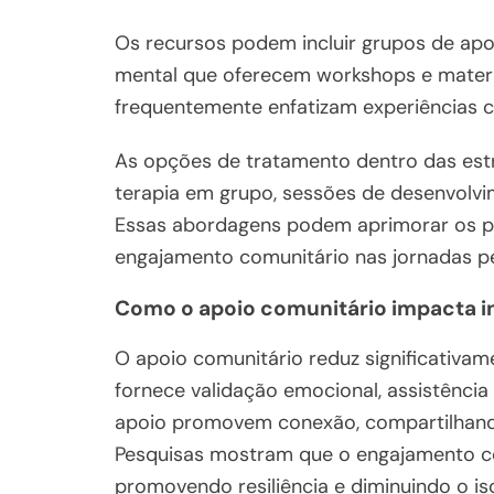
Os recursos podem incluir grupos de apoi
mental que oferecem workshops e materia
frequentemente enfatizam experiências c
As opções de tratamento dentro das est
terapia em grupo, sessões de desenvolvi
Essas abordagens podem aprimorar os pla
engajamento comunitário nas jornadas p
Como o apoio comunitário impacta i
O apoio comunitário reduz significativam
fornece validação emocional, assistênci
apoio promovem conexão, compartilhando
Pesquisas mostram que o engajamento co
promovendo resiliência e diminuindo o i