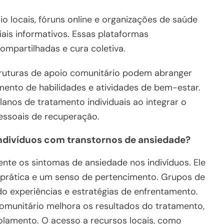
o locais, fóruns online e organizações de saúde
is informativos. Essas plataformas
ompartilhadas e cura coletiva.
ruturas de apoio comunitário podem abranger
mento de habilidades e atividades de bem-estar.
nos de tratamento individuais ao integrar o
essoais de recuperação.
ndivíduos com transtornos de ansiedade?
ente os sintomas de ansiedade nos indivíduos. Ele
a prática e um senso de pertencimento. Grupos de
 experiências e estratégias de enfrentamento.
munitário melhora os resultados do tratamento,
solamento. O acesso a recursos locais, como