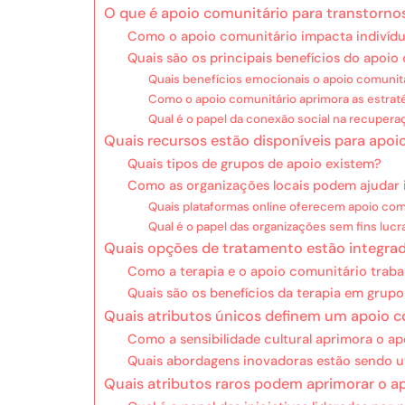
O que é apoio comunitário para transtorno
Como o apoio comunitário impacta indivíd
Quais são os principais benefícios do apoio
Quais benefícios emocionais o apoio comunit
Como o apoio comunitário aprimora as estrat
Qual é o papel da conexão social na recupera
Quais recursos estão disponíveis para apoi
Quais tipos de grupos de apoio existem?
Como as organizações locais podem ajudar 
Quais plataformas online oferecem apoio com
Qual é o papel das organizações sem fins lucr
Quais opções de tratamento estão integra
Como a terapia e o apoio comunitário traba
Quais são os benefícios da terapia em grup
Quais atributos únicos definem um apoio c
Como a sensibilidade cultural aprimora o a
Quais abordagens inovadoras estão sendo ut
Quais atributos raros podem aprimorar o a