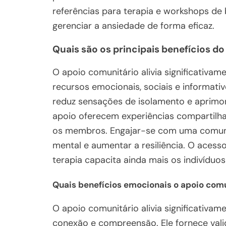
referências para terapia e workshops de 
gerenciar a ansiedade de forma eficaz.
Quais são os principais benefícios d
O apoio comunitário alivia significativa
recursos emocionais, sociais e informat
reduz sensações de isolamento e aprimor
apoio oferecem experiências compartilh
os membros. Engajar-se com uma comuni
mental e aumentar a resiliência. O aces
terapia capacita ainda mais os indivíduos
Quais benefícios emocionais o apoio com
O apoio comunitário alivia significativa
conexão e compreensão. Ele fornece val