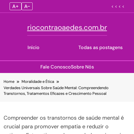
A+
A–
< < < <
riocontraoaedes.com.br
Início
Todas as postagens
Fale Conosco
Sobre Nós
Skip
Home
Moralidade e Ética
to
Verdades Universais Sobre Saúde Mental: Compreendendo
content
Transtornos, Tratamentos Eficazes e Crescimento Pessoal
Compreender os transtornos de saúde mental é
crucial para promover empatia e reduzir o