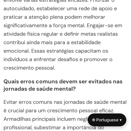
autocuidado, estabelecer uma rede de apoio e
praticar a atenção plena podem melhorar
significativamente a força mental. Engajar-se em
atividade física regular e definir metas realistas
contribui ainda mais para a estabilidade
emocional. Essas estratégias capacitam os
indivíduos a enfrentar desafios e promover o
crescimento pessoal.
Quais erros comuns devem ser evitados nas
jornadas de saúde mental?
Evitar erros comuns nas jornadas de saúde mental
é crucial para um crescimento pessoal eficaz.
Armadilhas principais incluem negligenciar a ajuda
🌐 Portuguese ▾
profissional, subestimar a importância do