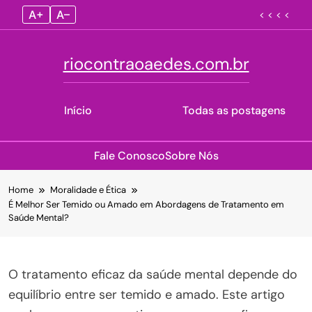
A+
A–
< < < <
riocontraoaedes.com.br
Início
Todas as postagens
Fale Conosco
Sobre Nós
Skip
Home
Moralidade e Ética
to
É Melhor Ser Temido ou Amado em Abordagens de Tratamento em
content
Saúde Mental?
O tratamento eficaz da saúde mental depende do
equilíbrio entre ser temido e amado. Este artigo