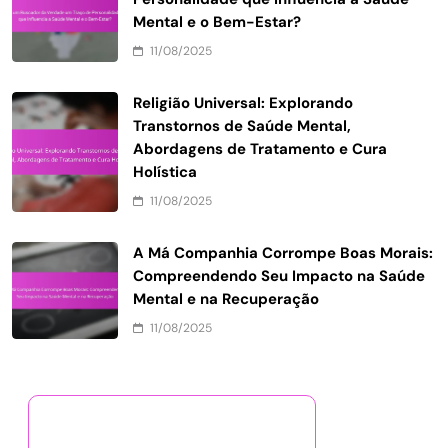
Mental e o Bem-Estar?
11/08/2025
Religião Universal: Explorando
Transtornos de Saúde Mental,
Abordagens de Tratamento e Cura
Holística
11/08/2025
A Má Companhia Corrompe Boas Morais:
Compreendendo Seu Impacto na Saúde
Mental e na Recuperação
11/08/2025
Descubra uma Postagem