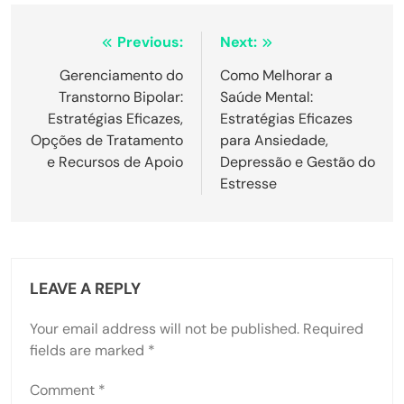
Post
Previous:
Next:
navigation
Gerenciamento do
Como Melhorar a
Transtorno Bipolar:
Saúde Mental:
Estratégias Eficazes,
Estratégias Eficazes
Opções de Tratamento
para Ansiedade,
e Recursos de Apoio
Depressão e Gestão do
Estresse
LEAVE A REPLY
Your email address will not be published.
Required
fields are marked
*
Comment
*