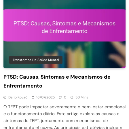
Transtornos De Saúde Mental
PTSD: Causas, Sintomas e Mecanismos de
Enfrentamento
Dario Kovač
16/07/2025
0
30 Mins
O TEPT pode impactar severamente o bem-estar emocional
e o funcionamento diário. Este artigo explora as causas e
sintomas do TEPT, juntamente com mecanismos de
enfrentamento eficazes. As principais estratégias incluem