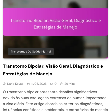
Transtornos De Saúde Mental
Transtorno Bipolar: Visão Geral, Diagnóstico e
Estratégias de Manejo
Dario Kovač
11/08/2025
0
26 Mins
O transtorno bipolar apresenta desafios significativos
devido às suas oscilações extremas de humor, impactando
a vida diária. Este artigo aborda os critérios diagnósticos,
influências genéticas e ambientais, e estratégias de manejo