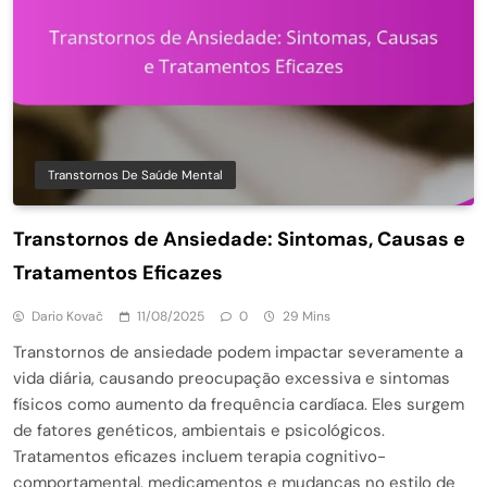
Transtornos De Saúde Mental
Transtornos de Ansiedade: Sintomas, Causas e
Tratamentos Eficazes
Dario Kovač
11/08/2025
0
29 Mins
Transtornos de ansiedade podem impactar severamente a
vida diária, causando preocupação excessiva e sintomas
físicos como aumento da frequência cardíaca. Eles surgem
de fatores genéticos, ambientais e psicológicos.
Tratamentos eficazes incluem terapia cognitivo-
comportamental, medicamentos e mudanças no estilo de