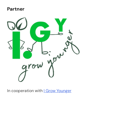
Partner
In cooperation with
I Grow Younger