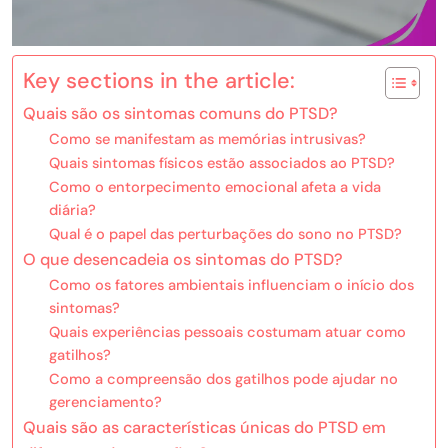
Key sections in the article:
Quais são os sintomas comuns do PTSD?
Como se manifestam as memórias intrusivas?
Quais sintomas físicos estão associados ao PTSD?
Como o entorpecimento emocional afeta a vida
diária?
Qual é o papel das perturbações do sono no PTSD?
O que desencadeia os sintomas do PTSD?
Como os fatores ambientais influenciam o início dos
sintomas?
Quais experiências pessoais costumam atuar como
gatilhos?
Como a compreensão dos gatilhos pode ajudar no
gerenciamento?
Quais são as características únicas do PTSD em