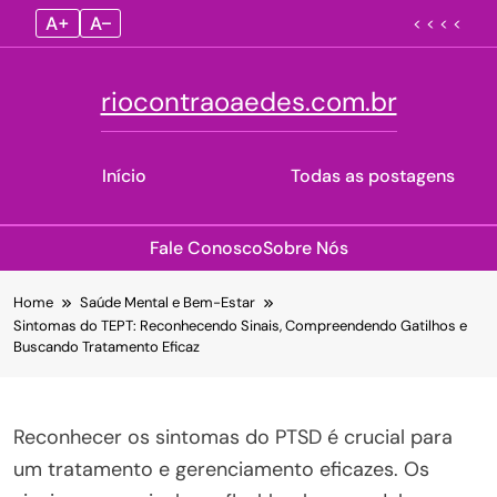
A+
A–
< < < <
riocontraoaedes.com.br
Início
Todas as postagens
Fale Conosco
Sobre Nós
Skip
Home
Saúde Mental e Bem-Estar
to
Sintomas do TEPT: Reconhecendo Sinais, Compreendendo Gatilhos e
content
Buscando Tratamento Eficaz
Reconhecer os sintomas do PTSD é crucial para
um tratamento e gerenciamento eficazes. Os